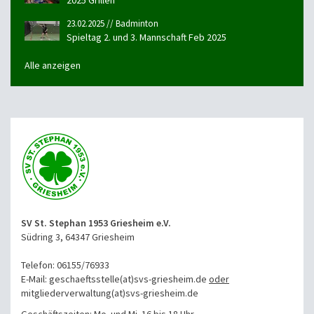
2025 Grillen
23.02.2025 // Badminton
Spieltag 2. und 3. Mannschaft Feb 2025
Alle anzeigen
SV St. Stephan 1953 Griesheim e.V.
Südring 3, 64347 Griesheim
Telefon: 06155/76933
E-Mail: geschaeftsstelle(at)svs-griesheim.de
oder
mitgliederverwaltung
(at)svs-griesheim.de