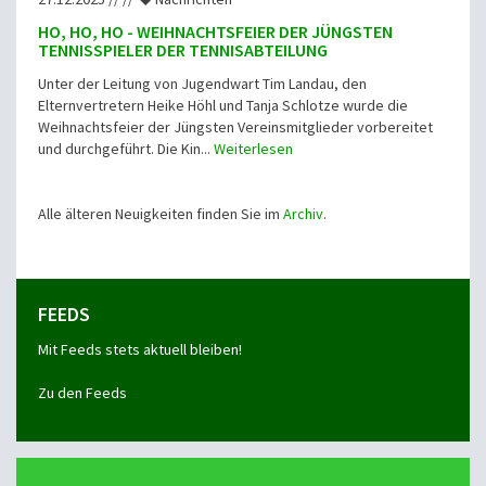
HO, HO, HO - WEIHNACHTSFEIER DER JÜNGSTEN
TENNISSPIELER DER TENNISABTEILUNG
Unter der Leitung von Jugendwart Tim Landau, den
Elternvertretern Heike Höhl und Tanja Schlotze wurde die
Weihnachtsfeier der Jüngsten Vereinsmitglieder vorbereitet
und durchgeführt. Die Kin...
Weiterlesen
Alle älteren Neuigkeiten finden Sie im
Archiv
.
FEEDS
Mit Feeds stets aktuell bleiben!
Zu den Feeds