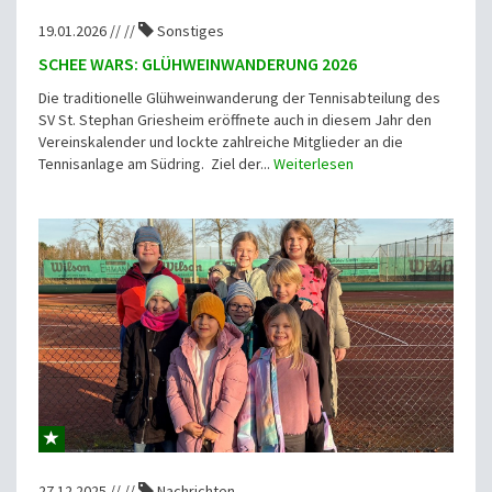
19.01.2026 // //
Sonstiges
SCHEE WARS: GLÜHWEINWANDERUNG 2026
Die traditionelle Glühweinwanderung der Tennisabteilung des
SV St. Stephan Griesheim eröffnete auch in diesem Jahr den
Vereinskalender und lockte zahlreiche Mitglieder an die
Tennisanlage am Südring. Ziel der...
Weiterlesen
27.12.2025 // //
Nachrichten