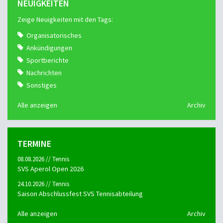
NEUIGKEITEN
Zeige Neuigkeiten mit den Tags:
Organisatorisches
Ankündigungen
Sportberichte
Nachrichten
Sonstiges
Alle anzeigen
Archiv
TERMINE
08.08.2026 // Tennis
SVS Aperol Open 2026
24.10.2026 // Tennis
Saison Abschlussfest SVS Tennisabteilung
Alle anzeigen
Archiv