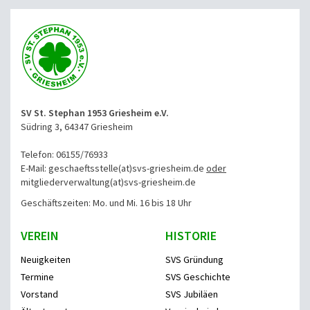
SV St. Stephan 1953 Griesheim e.V.
Südring 3, 64347 Griesheim
Telefon: 06155/76933
E-Mail: geschaeftsstelle(at)svs-griesheim.de
oder
mitgliederverwaltung
(at)svs-griesheim.de
Geschäftszeiten: Mo. und Mi. 16 bis 18 Uhr
VEREIN
HISTORIE
Neuigkeiten
SVS Gründung
Termine
SVS Geschichte
Vorstand
SVS Jubiläen