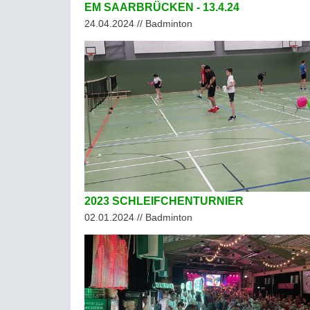
EM SAARBRÜCKEN - 13.4.24
24.04.2024 // Badminton
2023 SCHLEIFCHENTURNIER
02.01.2024 // Badminton