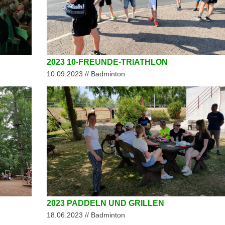
2023 10-FREUNDE-TRIATHLON
10.09.2023 // Badminton
2023 PADDELN UND GRILLEN
18.06.2023 // Badminton