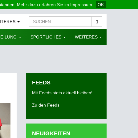
rstanden. Mehr dazu erfahren Sie im Impressum.
OK
ITERES
TEILUNG
SPORTLICHES
WEITERES
FEEDS
Mit Feeds stets aktuell bleiben!
Zu den Feeds
NEUIGKEITEN