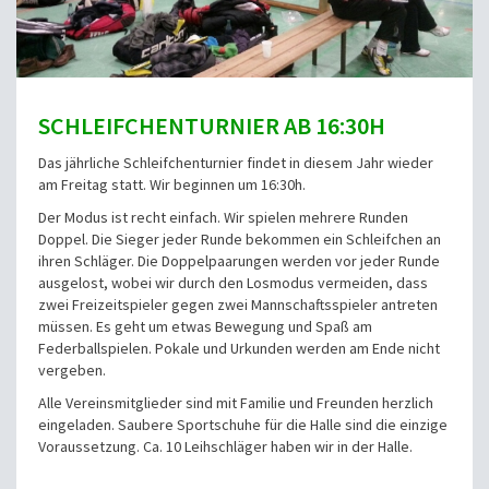
SCHLEIFCHENTURNIER AB 16:30H
Das jährliche Schleifchenturnier findet in diesem Jahr wieder
am Freitag statt. Wir beginnen um 16:30h.
Der Modus ist recht einfach. Wir spielen mehrere Runden
Doppel. Die Sieger jeder Runde bekommen ein Schleifchen an
ihren Schläger. Die Doppelpaarungen werden vor jeder Runde
ausgelost, wobei wir durch den Losmodus vermeiden, dass
zwei Freizeitspieler gegen zwei Mannschaftsspieler antreten
müssen. Es geht um etwas Bewegung und Spaß am
Federballspielen. Pokale und Urkunden werden am Ende nicht
vergeben.
Alle Vereinsmitglieder sind mit Familie und Freunden herzlich
eingeladen. Saubere Sportschuhe für die Halle sind die einzige
Voraussetzung. Ca. 10 Leihschläger haben wir in der Halle.