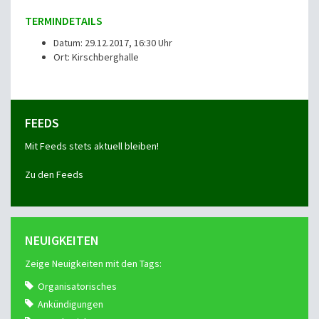
TERMINDETAILS
Datum: 29.12.2017, 16:30 Uhr
Ort: Kirschberghalle
FEEDS
Mit Feeds stets aktuell bleiben!
Zu den Feeds
NEUIGKEITEN
Zeige Neuigkeiten mit den Tags:
Organisatorisches
Ankündigungen