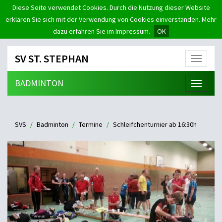
Diese Seite verwendet Cookies. Durch die Nutzung dieser Website
erklären Sie sich mit der Verwendung von Cookies einverstanden. Mehr
dazu erfahren Sie im Impressum.
OK
SV ST. STEPHAN
Menü
BADMINTON
Menü
SVS
Badminton
Termine
Schleifchenturnier ab 16:30h