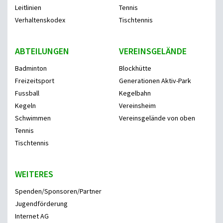
Leitlinien
Tennis
Verhaltenskodex
Tischtennis
ABTEILUNGEN
VEREINSGELÄNDE
Badminton
Blockhütte
Freizeitsport
Generationen Aktiv-Park
Fussball
Kegelbahn
Kegeln
Vereinsheim
Schwimmen
Vereinsgelände von oben
Tennis
Tischtennis
WEITERES
Spenden/Sponsoren/Partner
Jugendförderung
Internet AG