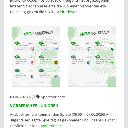
Rückblick 06.06. – 07.06.2026 C – Jugend Im vorgezogenen
letzten Saisonspiel feierte die U15 einen verdienten 4:0-
Heimsieg gegen die SG R...
Weiterlesen
03.06.2026 // //
Sportberichte
VORBERICHTE JUNIOREN
Ausblick auf die kommenden Spiele (06.06. – 07.06.2026) A –
Jugend Der letzte Spieltag ist gekommen und unsere U19 hat
tatsächlich alles...
Weiterlesen