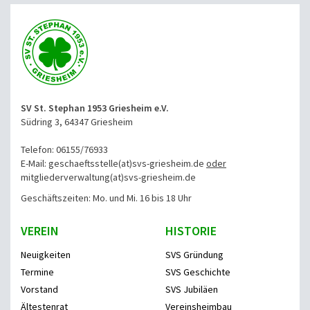
SV St. Stephan 1953 Griesheim e.V.
Südring 3, 64347 Griesheim
Telefon: 06155/76933
E-Mail: geschaeftsstelle(at)svs-griesheim.de
oder
mitgliederverwaltung
(at)svs-griesheim.de
Geschäftszeiten: Mo. und Mi. 16 bis 18 Uhr
VEREIN
HISTORIE
Neuigkeiten
SVS Gründung
Termine
SVS Geschichte
Vorstand
SVS Jubiläen
Ältestenrat
Vereinsheimbau