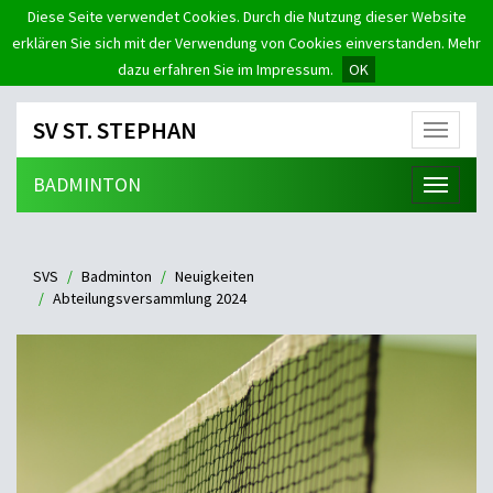
Diese Seite verwendet Cookies. Durch die Nutzung dieser Website
erklären Sie sich mit der Verwendung von Cookies einverstanden. Mehr
dazu erfahren Sie im Impressum.
OK
SV ST. STEPHAN
Menü
BADMINTON
Menü
SVS
Badminton
Neuigkeiten
Abteilungsversammlung 2024