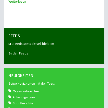
Weiterlesen
FEEDS
Mit Feeds stets aktuell bleiben!
Zu den Feeds
NEUIGKEITEN
Zeige Neuigkeiten mit den Tags:
Organisatorisches
Ankündigungen
Sportberichte