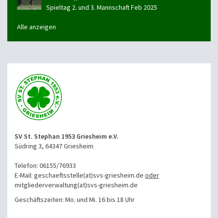
Spieltag 2. und 3. Mannschaft Feb 2025
Alle anzeigen
SV St. Stephan 1953 Griesheim e.V.
Südring 3, 64347 Griesheim
Telefon: 06155/76933
E-Mail: geschaeftsstelle(at)svs-griesheim.de
oder
mitgliederverwaltung
(at)svs-griesheim.de
Geschäftszeiten: Mo. und Mi. 16 bis 18 Uhr