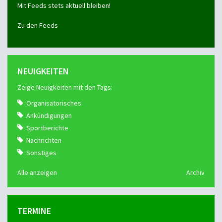
Mit Feeds stets aktuell bleiben!
Zu den Feeds
NEUIGKEITEN
Zeige Neuigkeiten mit den Tags:
Organisatorisches
Ankündigungen
Sportberichte
Nachrichten
Sonstiges
Alle anzeigen
Archiv
TERMINE