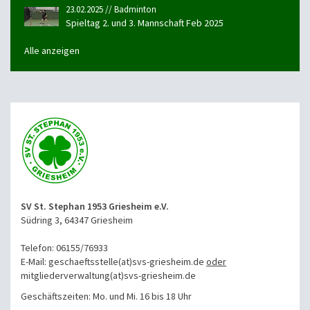
23.02.2025 // Badminton
Spieltag 2. und 3. Mannschaft Feb 2025
Alle anzeigen
SV St. Stephan 1953 Griesheim e.V.
Südring 3, 64347 Griesheim
Telefon: 06155/76933
E-Mail: geschaeftsstelle(at)svs-griesheim.de
oder
mitgliederverwaltung
(at)svs-griesheim.de
Geschäftszeiten: Mo. und Mi. 16 bis 18 Uhr