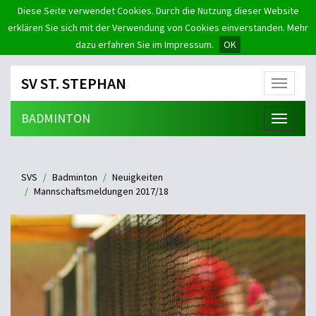
Diese Seite verwendet Cookies. Durch die Nutzung dieser Website
erklären Sie sich mit der Verwendung von Cookies einverstanden. Mehr
dazu erfahren Sie im Impressum.
OK
SV ST. STEPHAN
Menü
BADMINTON
Menü
SVS
Badminton
Neuigkeiten
Mannschaftsmeldungen 2017/18