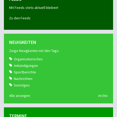
Mit Feeds stets aktuell bleiben!
Zu den Feeds
NEUIGKEITEN
Zeige Neuigkeiten mit den Tags:
Organisatorisches
Ankündigungen
Sportberichte
Nachrichten
Sonstiges
Alle anzeigen
Archiv
TERMINE