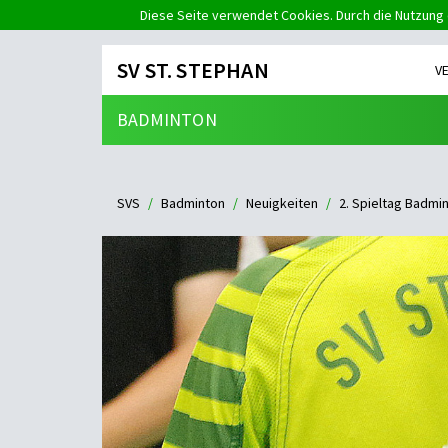
Diese Seite verwendet Cookies. Durch die Nutzung 
SV ST. STEPHAN
V
BADMINTON
SVS
Badminton
Neuigkeiten
2. Spieltag Badmi