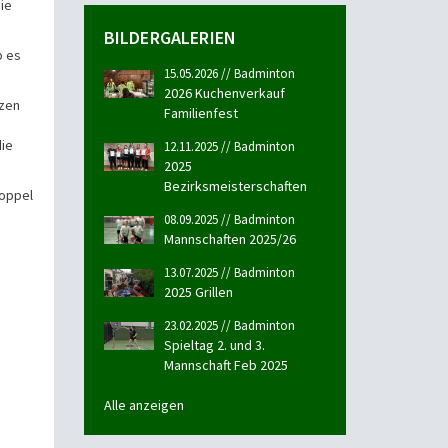
die
BILDERGALERIEN
b es
15.05.2026 // Badminton
2026 Kuchenverkauf
tzen
Familienfest
die
12.11.2025 // Badminton
2025
Bezirksmeisterschaften
Doppel
08.09.2025 // Badminton
Mannschaften 2025/26
13.07.2025 // Badminton
2025 Grillen
23.02.2025 // Badminton
Spieltag 2. und 3.
Mannschaft Feb 2025
Alle anzeigen