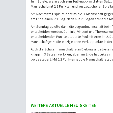
fünf Spiele, wenn auch zum Teil knapp im dritten Satz,
Mannschaft mit 2:2 Punkten und ausgeglichener Spielbil
Am Nachmittag spielte bereits die 3. Mannschaft gege
am Ende einen 5:3 Sieg. Nach nun 2 Siegen steht die M
Am Sonntag spielte dann die Jugendmannschaft beim TV
entscheiden worden. Dominic, Vincent und Theresa wurd
entscheidenden Punkte steuerte Paul mit Arne im 2. Do
Mannschaft jetzt die einzige ohne Verlustpunkte in der 
Auch die Schülermannschaft ist in Dieburg angetreten 
knapp in 3 Sätzen verloren, aber am Ende hat Lukas im
beigesteuert. Mit 2:2 Punkten ist die Mannschaft jetzt v
WEITERE AKTUELLE NEUIGKEITEN