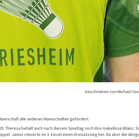
Geschrieben von Michael Ge
Mannschaft alle anderen Mannschaften gefordert.
dt. Theresa behält auch nach diesem Spieltag noch ihre makellose Bilanz. S
pel. Jannis steuerte im 3. Einzel einen Dreisatzsieg bei. Da aber die übrig