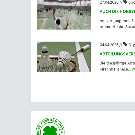
27.04.2026 //
Spo
AUCH DIE HOBB
Am vergangenen Sam
beendete die Saiso
04.04.2026 //
Org
ABTEILUNGSVER
Die diesjährige Ab
Kirschberghalle...
W