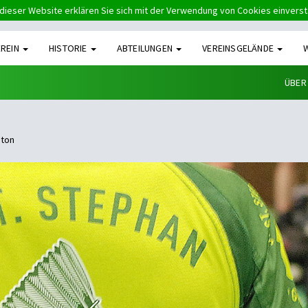
dieser Website erklären Sie sich mit der Verwendung von Cookies einvers
EREIN
HISTORIE
ABTEILUNGEN
VEREINSGELÄNDE
ÜBER
nton