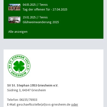
04.05.2025 // Tennis
Tag der offenen Tür - 27.04.2025
19.01.2025 // Tennis
Glühweinwanderung 2025
Alle anzeigen
SV St. Stephan 1953 Griesheim e.V.
Südring 3, 64347 Griesheim
Telefon: 06155/76933
E-Mail: geschaeftsstelle(at)svs-griesheim.de
oder