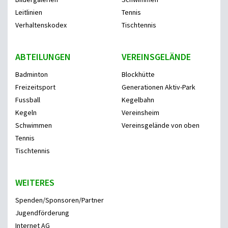
Leitlinien
Tennis
Verhaltenskodex
Tischtennis
ABTEILUNGEN
VEREINSGELÄNDE
Badminton
Blockhütte
Freizeitsport
Generationen Aktiv-Park
Fussball
Kegelbahn
Kegeln
Vereinsheim
Schwimmen
Vereinsgelände von oben
Tennis
Tischtennis
WEITERES
Spenden/Sponsoren/Partner
Jugendförderung
Internet AG