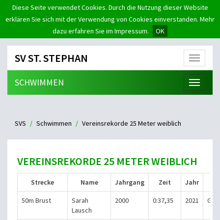
Diese Seite verwendet Cookies. Durch die Nutzung dieser Website
erklären Sie sich mit der Verwendung von Cookies einverstanden. Mehr
dazu erfahren Sie im Impressum.
OK
SV ST. STEPHAN
Menü
SCHWIMMEN
Menü
SVS
Schwimmen
Vereinsrekorde 25 Meter weiblich
VEREINSREKORDE 25 METER WEIBLICH
Strecke
Name
Jahrgang
Zeit
Jahr
50m Brust
Sarah
2000
0:37,35
2021
Gri
Lausch