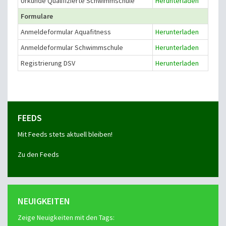
Urkunde Qualifizierte Schwimmschule
Herunterladen
Formulare
Anmeldeformular Aquafitness
Herunterladen
Anmeldeformular Schwimmschule
Herunterladen
Registrierung DSV
Herunterladen
FEEDS
Mit Feeds stets aktuell bleiben!
Zu den Feeds
NEUIGKEITEN
Zeige Neuigkeiten mit den Tags: