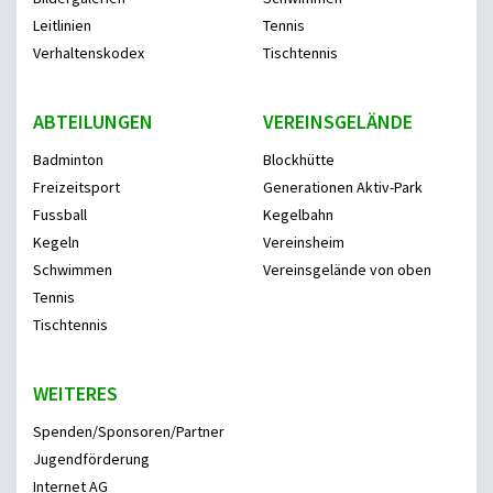
Leitlinien
Tennis
Verhaltenskodex
Tischtennis
ABTEILUNGEN
VEREINSGELÄNDE
Badminton
Blockhütte
Freizeitsport
Generationen Aktiv-Park
Fussball
Kegelbahn
Kegeln
Vereinsheim
Schwimmen
Vereinsgelände von oben
Tennis
Tischtennis
WEITERES
Spenden/Sponsoren/Partner
Jugendförderung
Internet AG