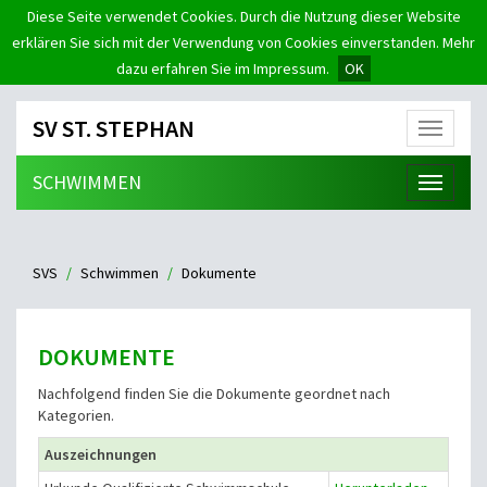
Diese Seite verwendet Cookies. Durch die Nutzung dieser Website
erklären Sie sich mit der Verwendung von Cookies einverstanden. Mehr
dazu erfahren Sie im Impressum.
OK
SV ST. STEPHAN
Menü
SCHWIMMEN
Menü
SVS
Schwimmen
Dokumente
DOKUMENTE
Nachfolgend finden Sie die Dokumente geordnet nach
Kategorien.
Auszeichnungen