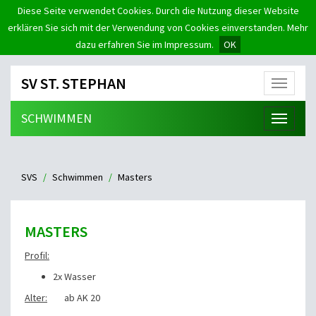
Diese Seite verwendet Cookies. Durch die Nutzung dieser Website
erklären Sie sich mit der Verwendung von Cookies einverstanden. Mehr
dazu erfahren Sie im Impressum.
OK
SV ST. STEPHAN
Menü
SCHWIMMEN
Menü
SVS
Schwimmen
Masters
MASTERS
Profil:
2x Wasser
Alter:
ab AK 20