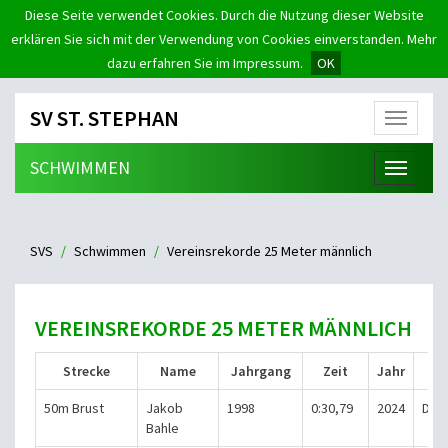
Diese Seite verwendet Cookies. Durch die Nutzung dieser Website
erklären Sie sich mit der Verwendung von Cookies einverstanden. Mehr
dazu erfahren Sie im Impressum.
OK
SV ST. STEPHAN
Menü
SCHWIMMEN
Menü
SVS
Schwimmen
Vereinsrekorde 25 Meter männlich
VEREINSREKORDE 25 METER MÄNNLICH
Strecke
Name
Jahrgang
Zeit
Jahr
50m Brust
Jakob
1998
0:30,79
2024
Die
Bahle