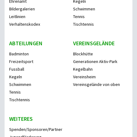
Ehrenamt
Kegeln
Bildergalerien
Schwimmen
Leitlinien
Tennis
Verhaltenskodex
Tischtennis
ABTEILUNGEN
VEREINSGELÄNDE
Badminton
Blockhütte
Freizeitsport
Generationen Aktiv-Park
Fussball
Kegelbahn
Kegeln
Vereinsheim
Schwimmen
Vereinsgelände von oben
Tennis
Tischtennis
WEITERES
Spenden/Sponsoren/Partner