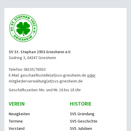
SV St. Stephan 1953 Griesheim e.V.
Südring 3, 64347 Griesheim
Telefon: 06155/76933
E-Mail: geschaeftsstelle(at)svs-griesheim.de
oder
mitgliederverwaltung
(at)svs-griesheim.de
Geschäftszeiten: Mo. und Mi. 16 bis 18 Uhr
VEREIN
HISTORIE
Neuigkeiten
SVS Gründung
Termine
SVS Geschichte
Vorstand
SVS Jubiläen