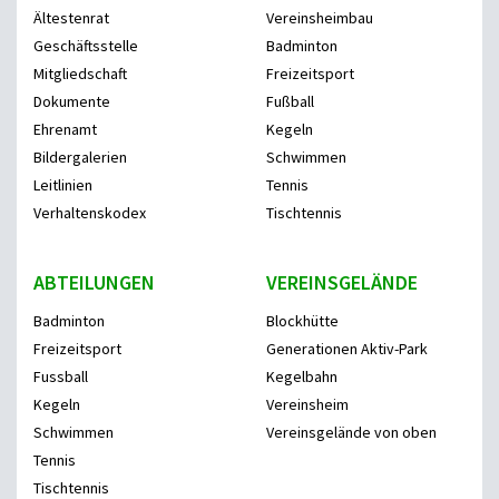
Ältestenrat
Vereinsheimbau
Geschäftsstelle
Badminton
Mitgliedschaft
Freizeitsport
Dokumente
Fußball
Ehrenamt
Kegeln
Bildergalerien
Schwimmen
Leitlinien
Tennis
Verhaltenskodex
Tischtennis
ABTEILUNGEN
VEREINSGELÄNDE
Badminton
Blockhütte
Freizeitsport
Generationen Aktiv-Park
Fussball
Kegelbahn
Kegeln
Vereinsheim
Schwimmen
Vereinsgelände von oben
Tennis
Tischtennis