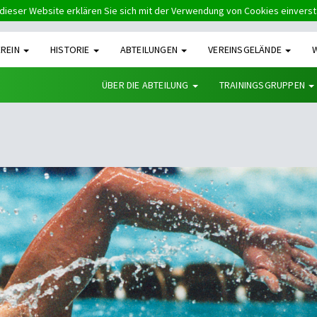
dieser Website erklären Sie sich mit der Verwendung von Cookies einvers
EREIN
HISTORIE
ABTEILUNGEN
VEREINSGELÄNDE
ÜBER DIE ABTEILUNG
TRAININGSGRUPPEN