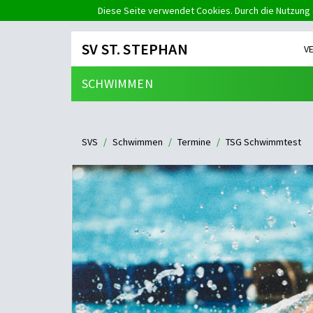
Diese Seite verwendet Cookies. Durch die Nutzung 
SV ST. STEPHAN
V
SCHWIMMEN
SVS
Schwimmen
Termine
TSG Schwimmtest