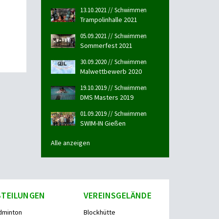
13.10.2021 // Schwimmen
Trampolinhalle 2021
05.09.2021 // Schwimmen
Sommerfest 2021
30.09.2020 // Schwimmen
Malwettbewerb 2020
19.10.2019 // Schwimmen
DMS Masters 2019
01.09.2019 // Schwimmen
SWIM-IN Gießen
Alle anzeigen
BTEILUNGEN
VEREINSGELÄNDE
dminton
Blockhütte