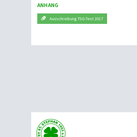
ANHANG
Ausschreibung TSG-Test 2017