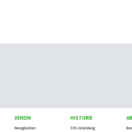
VEREIN
HISTORIE
A
Neuigkeiten
SVS Gründung
Ba