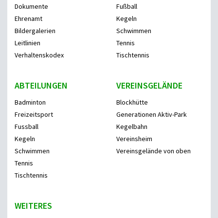
Dokumente
Fußball
Ehrenamt
Kegeln
Bildergalerien
Schwimmen
Leitlinien
Tennis
Verhaltenskodex
Tischtennis
ABTEILUNGEN
VEREINSGELÄNDE
Badminton
Blockhütte
Freizeitsport
Generationen Aktiv-Park
Fussball
Kegelbahn
Kegeln
Vereinsheim
Schwimmen
Vereinsgelände von oben
Tennis
Tischtennis
WEITERES