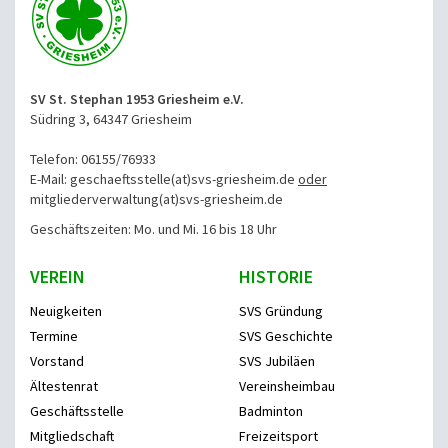
SV St. Stephan 1953 Griesheim e.V.
Südring 3, 64347 Griesheim
Telefon: 06155/76933
E-Mail: geschaeftsstelle(at)svs-griesheim.de
oder
mitgliederverwaltung
(at)svs-griesheim.de
Geschäftszeiten: Mo. und Mi. 16 bis 18 Uhr
VEREIN
HISTORIE
Neuigkeiten
SVS Gründung
Termine
SVS Geschichte
Vorstand
SVS Jubiläen
Ältestenrat
Vereinsheimbau
Geschäftsstelle
Badminton
Mitgliedschaft
Freizeitsport