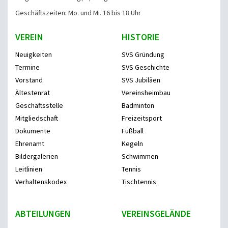
Geschäftszeiten: Mo. und Mi. 16 bis 18 Uhr
VEREIN
HISTORIE
Neuigkeiten
SVS Gründung
Termine
SVS Geschichte
Vorstand
SVS Jubiläen
Ältestenrat
Vereinsheimbau
Geschäftsstelle
Badminton
Mitgliedschaft
Freizeitsport
Dokumente
Fußball
Ehrenamt
Kegeln
Bildergalerien
Schwimmen
Leitlinien
Tennis
Verhaltenskodex
Tischtennis
ABTEILUNGEN
VEREINSGELÄNDE