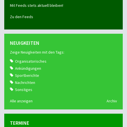
Mit Feeds stets aktuell bleiben!
Zu den Feeds
NEUIGKEITEN
Zeige Neuigkeiten mit den Tags:
Organisatorisches
Ankündigungen
Sportberichte
Nachrichten
Sonstiges
Alle anzeigen
Archiv
TERMINE