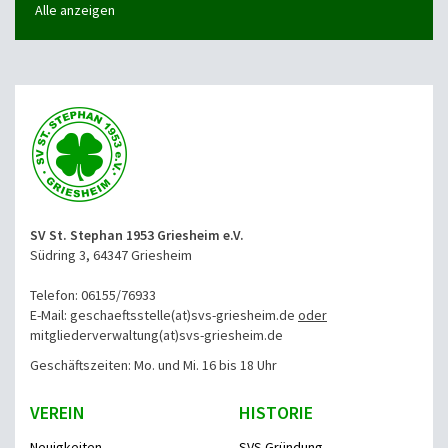
Alle anzeigen
SV St. Stephan 1953 Griesheim e.V.
Südring 3, 64347 Griesheim
Telefon: 06155/76933
E-Mail: geschaeftsstelle(at)svs-griesheim.de
oder
mitgliederverwaltung
(at)svs-griesheim.de
Geschäftszeiten: Mo. und Mi. 16 bis 18 Uhr
VEREIN
HISTORIE
Neuigkeiten
SVS Gründung