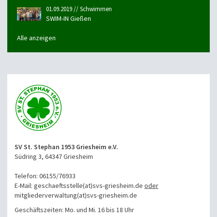
01.09.2019 // Schwimmen
SWIM-IN Gießen
Alle anzeigen
SV St. Stephan 1953 Griesheim e.V.
Südring 3, 64347 Griesheim
Telefon: 06155/76933
E-Mail: geschaeftsstelle(at)svs-griesheim.de
oder
mitgliederverwaltung
(at)svs-griesheim.de
Geschäftszeiten: Mo. und Mi. 16 bis 18 Uhr