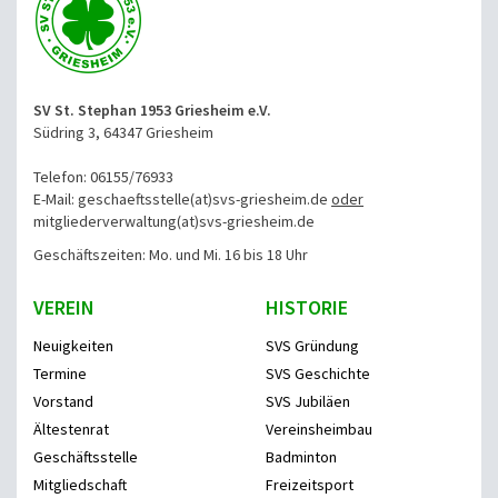
SV St. Stephan 1953 Griesheim e.V.
Südring 3, 64347 Griesheim
Telefon: 06155/76933
E-Mail: geschaeftsstelle(at)svs-griesheim.de
oder
mitgliederverwaltung
(at)svs-griesheim.de
Geschäftszeiten: Mo. und Mi. 16 bis 18 Uhr
VEREIN
HISTORIE
Neuigkeiten
SVS Gründung
Termine
SVS Geschichte
Vorstand
SVS Jubiläen
Ältestenrat
Vereinsheimbau
Geschäftsstelle
Badminton
Mitgliedschaft
Freizeitsport