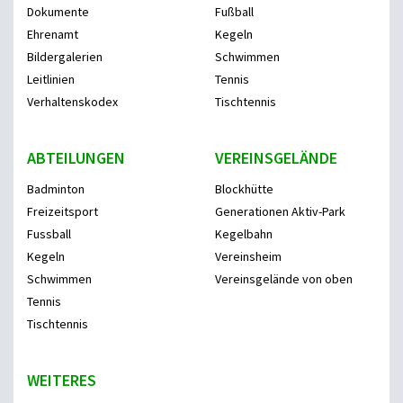
Dokumente
Fußball
Ehrenamt
Kegeln
Bildergalerien
Schwimmen
Leitlinien
Tennis
Verhaltenskodex
Tischtennis
ABTEILUNGEN
VEREINSGELÄNDE
Badminton
Blockhütte
Freizeitsport
Generationen Aktiv-Park
Fussball
Kegelbahn
Kegeln
Vereinsheim
Schwimmen
Vereinsgelände von oben
Tennis
Tischtennis
WEITERES