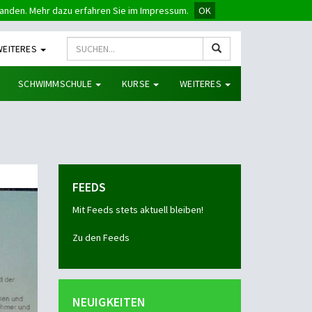
tanden. Mehr dazu erfahren Sie im Impressum.
OK
WEITERES
SCHWIMMSCHULE
KURSE
WEITERES
FEEDS
Mit Feeds stets aktuell bleiben!
Zu den Feeds
NEUIGKEITEN