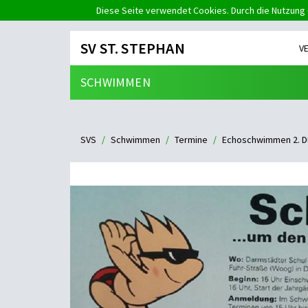
Diese Seite verwendet Cookies. Durch die Nutzung 
SV ST. STEPHAN
V
SCHWIMMEN
SVS
Schwimmen
Termine
Echoschwimmen 2. D