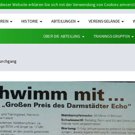
dieser Website erklären Sie sich mit der Verwendung von Cookies einvers
EREIN
HISTORIE
ABTEILUNGEN
VEREINSGELÄNDE
ÜBER DIE ABTEILUNG
TRAININGSGRUPPEN
urchgang