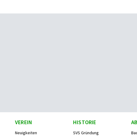
VEREIN
HISTORIE
A
Neuigkeiten
SVS Gründung
Ba