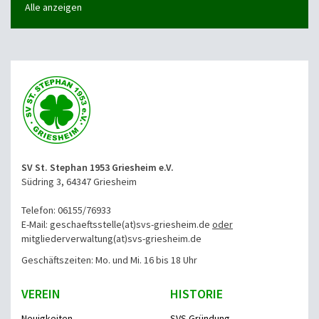
Alle anzeigen
SV St. Stephan 1953 Griesheim e.V.
Südring 3, 64347 Griesheim
Telefon: 06155/76933
E-Mail: geschaeftsstelle(at)svs-griesheim.de
oder
mitgliederverwaltung
(at)svs-griesheim.de
Geschäftszeiten: Mo. und Mi. 16 bis 18 Uhr
VEREIN
HISTORIE
Neuigkeiten
SVS Gründung