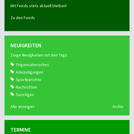
Mit Feeds stets aktuell bleiben!
Zu den Feeds
NEUIGKEITEN
Zeige Neuigkeiten mit den Tags:
Organisatorisches
Ankündigungen
Sportberichte
Nachrichten
Sonstiges
Alle anzeigen
Archiv
TERMINE