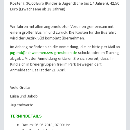
Kosten?: 36,00 Euro (Kinder & Jugendliche bis 17 Jahren), 42,50
Euro (Erwachsene ab 18 Jahren)
Wir fahren mit allen angemeldeten Vereinen gemeinsam mit
einem großen Bus hin und zurück. Die Kosten für die Busfahrt
wird der Bezirk Süd komplett übernehmen.
Im Anhang befindet sich die Anmeldung, die Ihr bitte per Mail an
jugend@schwimmen.svs-griesheim.de
schickt oder im Training
abgebt. Mit der Anmeldung erklären Sie sich bereit, dass ihr
Kind sich in Dreiergruppen frei im Park bewegen darf.
Anmeldeschluss ist der 21. April.
Viele Grüße
Luisa und Jakob
Jugendwarte
TERMINDETAILS
Datum: 05.05.2018, 07:00 Uhr