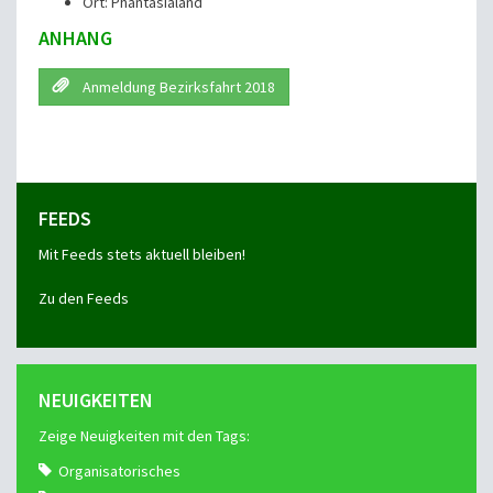
Ort: Phantasialand
ANHANG
Anmeldung Bezirksfahrt 2018
FEEDS
Mit Feeds stets aktuell bleiben!
Zu den Feeds
NEUIGKEITEN
Zeige Neuigkeiten mit den Tags:
Organisatorisches