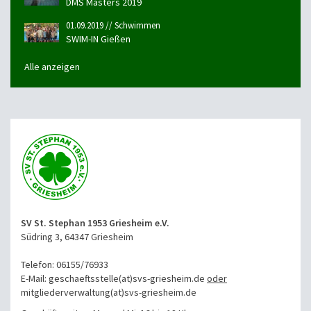
DMS Masters 2019
01.09.2019 // Schwimmen
SWIM-IN Gießen
Alle anzeigen
SV St. Stephan 1953 Griesheim e.V.
Südring 3, 64347 Griesheim
Telefon: 06155/76933
E-Mail: geschaeftsstelle(at)svs-griesheim.de
oder
mitgliederverwaltung
(at)svs-griesheim.de