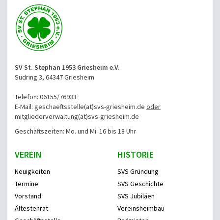
SV St. Stephan 1953 Griesheim e.V.
Südring 3, 64347 Griesheim
Telefon: 06155/76933
E-Mail: geschaeftsstelle(at)svs-griesheim.de
oder
mitgliederverwaltung
(at)svs-griesheim.de
Geschäftszeiten: Mo. und Mi. 16 bis 18 Uhr
VEREIN
HISTORIE
Neuigkeiten
SVS Gründung
Termine
SVS Geschichte
Vorstand
SVS Jubiläen
Ältestenrat
Vereinsheimbau