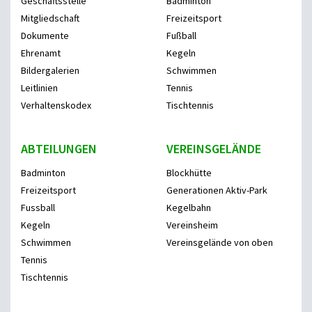
Geschäftsstelle
Badminton
Mitgliedschaft
Freizeitsport
Dokumente
Fußball
Ehrenamt
Kegeln
Bildergalerien
Schwimmen
Leitlinien
Tennis
Verhaltenskodex
Tischtennis
ABTEILUNGEN
VEREINSGELÄNDE
Badminton
Blockhütte
Freizeitsport
Generationen Aktiv-Park
Fussball
Kegelbahn
Kegeln
Vereinsheim
Schwimmen
Vereinsgelände von oben
Tennis
Tischtennis