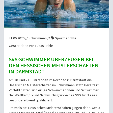
21.06.2026 // Schwimmen //
Sportberichte
Geschrieben von Lukas Bahle
SVS-SCHWIMMER ÜBERZEUGEN BEI
DEN HESSISCHEN MEISTERSCHAFTEN
IN DARMSTADT
Am 20. und 21. Juni fanden im Nordbad in Darmstadt die
Hessischen Meisterschaften im Schwimmen statt. Bereits im
Vorfeld hatten sich einige Schwimmerinnen und Schwimmer
der Wettkampf- und Nachwuchsgruppe des SVS für dieses
besondere Event qualifiziert.
Erstmals bei Hessischen Meisterschaften gingen dabei Xenia
Oprea (Jahrgang 2016) über die Strecken 50 m und 100 m Brust