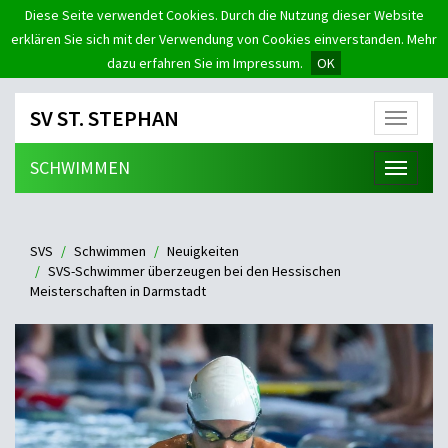
Diese Seite verwendet Cookies. Durch die Nutzung dieser Website
erklären Sie sich mit der Verwendung von Cookies einverstanden. Mehr
dazu erfahren Sie im Impressum.
OK
SV ST. STEPHAN
Menü
SCHWIMMEN
Menü
SVS
Schwimmen
Neuigkeiten
SVS-Schwimmer überzeugen bei den Hessischen
Meisterschaften in Darmstadt