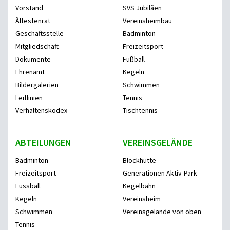
Vorstand
SVS Jubiläen
Ältestenrat
Vereinsheimbau
Geschäftsstelle
Badminton
Mitgliedschaft
Freizeitsport
Dokumente
Fußball
Ehrenamt
Kegeln
Bildergalerien
Schwimmen
Leitlinien
Tennis
Verhaltenskodex
Tischtennis
ABTEILUNGEN
VEREINSGELÄNDE
Badminton
Blockhütte
Freizeitsport
Generationen Aktiv-Park
Fussball
Kegelbahn
Kegeln
Vereinsheim
Schwimmen
Vereinsgelände von oben
Tennis