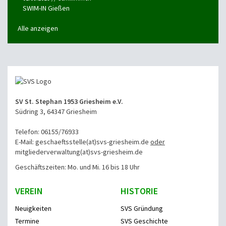
SWIM-IN Gießen
Alle anzeigen
SV St. Stephan 1953 Griesheim e.V.
Südring 3, 64347 Griesheim
Telefon: 06155/76933
E-Mail: geschaeftsstelle(at)svs-griesheim.de
oder
mitgliederverwaltung
(at)svs-griesheim.de
Geschäftszeiten: Mo. und Mi. 16 bis 18 Uhr
VEREIN
HISTORIE
Neuigkeiten
SVS Gründung
Termine
SVS Geschichte