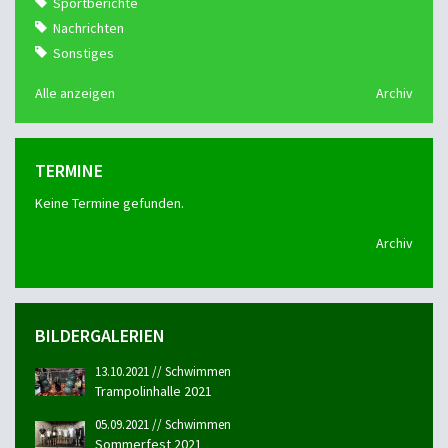
Sportberichte
Nachrichten
Sonstiges
Alle anzeigen
Archiv
TERMINE
Keine Termine gefunden.
Archiv
BILDERGALERIEN
13.10.2021 // Schwimmen
Trampolinhalle 2021
05.09.2021 // Schwimmen
Sommerfest 2021