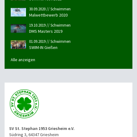
30.09.2020 // Schwimmen
Malwettbewerb 2020
19.10.2019 // Schwimmen
DMS Masters 2019
01.09.2019 // Schwimmen
SWIM-IN Gießen
Alle anzeigen
SV St. Stephan 1953 Griesheim e.V.
Südring 3, 64347 Griesheim