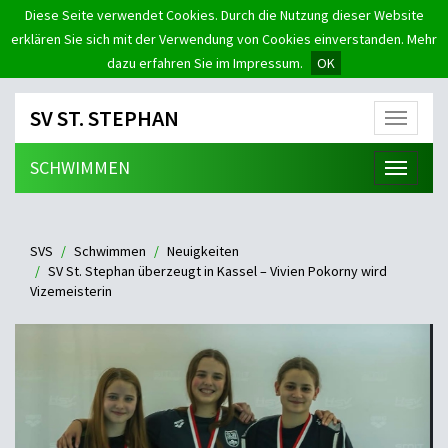
Diese Seite verwendet Cookies. Durch die Nutzung dieser Website
erklären Sie sich mit der Verwendung von Cookies einverstanden. Mehr
dazu erfahren Sie im Impressum.
OK
SV ST. STEPHAN
Menü
SCHWIMMEN
Menü
SVS
Schwimmen
Neuigkeiten
SV St. Stephan überzeugt in Kassel – Vivien Pokorny wird
Vizemeisterin