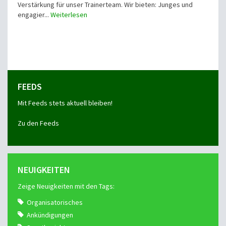
Verstärkung für unser Trainerteam. Wir bieten: Junges und
engagier...
Weiterlesen
FEEDS
Mit Feeds stets aktuell bleiben!
Zu den Feeds
NEUIGKEITEN
Zeige Neuigkeiten mit den Tags:
Organisatorisches
Ankündigungen