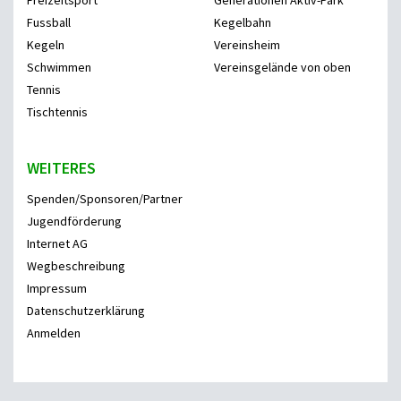
Freizeitsport
Generationen Aktiv-Park
Fussball
Kegelbahn
Kegeln
Vereinsheim
Schwimmen
Vereinsgelände von oben
Tennis
Tischtennis
WEITERES
Spenden/Sponsoren/Partner
Jugendförderung
Internet AG
Wegbeschreibung
Impressum
Datenschutzerklärung
Anmelden