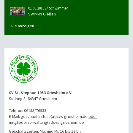
01.09.2019 // Schwimmen
SWIM-IN Gießen
Alle anzeigen
SV St. Stephan 1953 Griesheim e.V.
Südring 3, 64347 Griesheim
Telefon: 06155/76933
E-Mail: geschaeftsstelle(at)svs-griesheim.de
oder
mitgliederverwaltung
(at)svs-griesheim.de
Geschäftszeiten: Mo. und Mi. 16 bis 18 Uhr