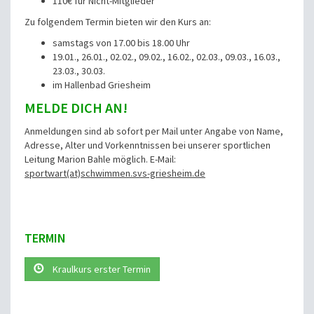
110€ für Nicht-Mitglieder
Zu folgendem Termin bieten wir den Kurs an:
samstags von 17.00 bis 18.00 Uhr
19.01., 26.01., 02.02., 09.02., 16.02., 02.03., 09.03., 16.03.,
23.03., 30.03.
im Hallenbad Griesheim
MELDE DICH AN!
Anmeldungen sind ab sofort per Mail unter Angabe von Name,
Adresse, Alter und Vorkenntnissen bei unserer sportlichen
Leitung Marion Bahle möglich. E-Mail:
sportwart(at)schwimmen.svs-griesheim.de
TERMIN
Kraulkurs erster Termin