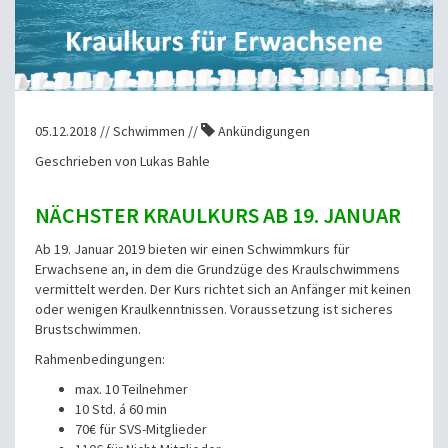
05.12.2018 // Schwimmen //
Ankündigungen
Geschrieben von Lukas Bahle
NÄCHSTER KRAULKURS AB 19. JANUAR
Ab 19. Januar 2019 bieten wir einen Schwimmkurs für
Erwachsene an, in dem die Grundzüge des Kraulschwimmens
vermittelt werden. Der Kurs richtet sich an Anfänger mit keinen
oder wenigen Kraulkenntnissen. Voraussetzung ist sicheres
Brustschwimmen.
Rahmenbedingungen:
max. 10 Teilnehmer
10 Std. á 60 min
70€ für SVS-Mitglieder