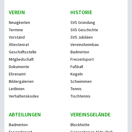
VEREIN
HISTORIE
Neuigkeiten
SVS Gründung
Termine
SVS Geschichte
Vorstand
SVS Jubiläen
Ältestenrat
Vereinsheimbau
Geschäftsstelle
Badminton
Mitgliedschaft
Freizeitsport
Dokumente
Fußball
Ehrenamt
Kegeln
Bildergalerien
Schwimmen
Leitlinien
Tennis
Verhaltenskodex
Tischtennis
ABTEILUNGEN
VEREINSGELÄNDE
Badminton
Blockhütte