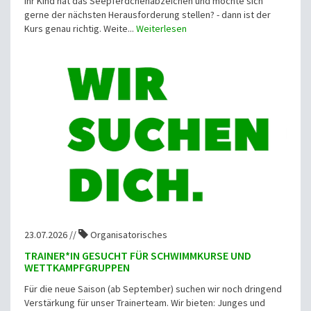
Ihr Kind hat das Seepferdchenabzeichen und möchte sich
gerne der nächsten Herausforderung stellen? - dann ist der
Kurs genau richtig. Weite...
Weiterlesen
23.07.2026 //
Organisatorisches
TRAINER*IN GESUCHT FÜR SCHWIMMKURSE UND
WETTKAMPFGRUPPEN
Für die neue Saison (ab September) suchen wir noch dringend
Verstärkung für unser Trainerteam. Wir bieten: Junges und