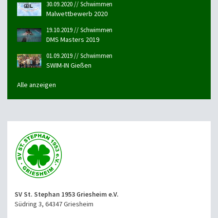
30.09.2020 // Schwimmen
Malwettbewerb 2020
19.10.2019 // Schwimmen
DMS Masters 2019
01.09.2019 // Schwimmen
SWIM-IN Gießen
Alle anzeigen
SV St. Stephan 1953 Griesheim e.V.
Südring 3, 64347 Griesheim