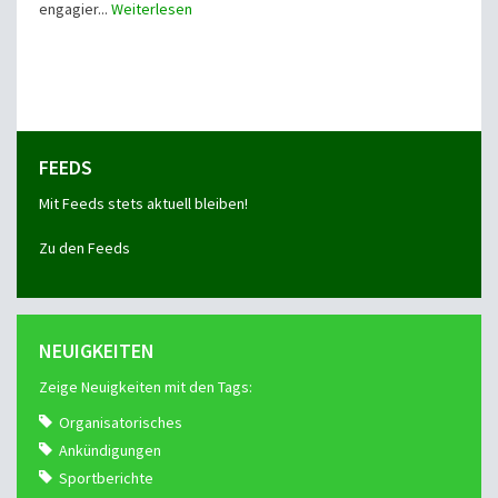
engagier...
Weiterlesen
FEEDS
Mit Feeds stets aktuell bleiben!
Zu den Feeds
NEUIGKEITEN
Zeige Neuigkeiten mit den Tags:
Organisatorisches
Ankündigungen
Sportberichte