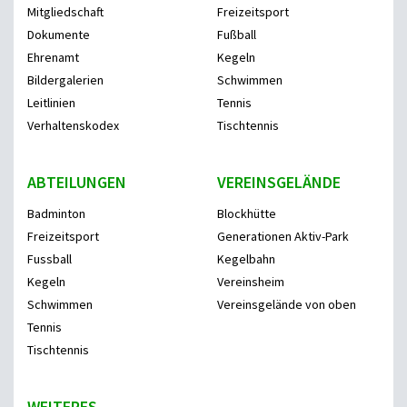
Mitgliedschaft
Freizeitsport
Dokumente
Fußball
Ehrenamt
Kegeln
Bildergalerien
Schwimmen
Leitlinien
Tennis
Verhaltenskodex
Tischtennis
ABTEILUNGEN
VEREINSGELÄNDE
Badminton
Blockhütte
Freizeitsport
Generationen Aktiv-Park
Fussball
Kegelbahn
Kegeln
Vereinsheim
Schwimmen
Vereinsgelände von oben
Tennis
Tischtennis
WEITERES