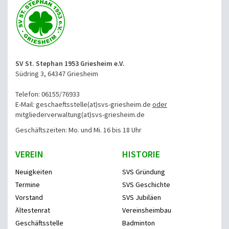
SV St. Stephan 1953 Griesheim e.V.
Südring 3, 64347 Griesheim
Telefon: 06155/76933
E-Mail: geschaeftsstelle(at)svs-griesheim.de
oder
mitgliederverwaltung
(at)svs-griesheim.de
Geschäftszeiten: Mo. und Mi. 16 bis 18 Uhr
VEREIN
HISTORIE
Neuigkeiten
SVS Gründung
Termine
SVS Geschichte
Vorstand
SVS Jubiläen
Ältestenrat
Vereinsheimbau
Geschäftsstelle
Badminton