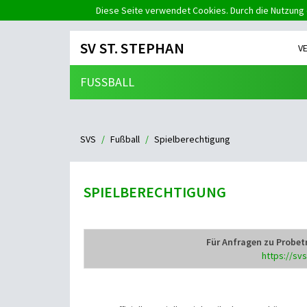
Diese Seite verwendet Cookies. Durch die Nutzung 
SV ST. STEPHAN
V
FUSSBALL
SVS
Fußball
Spielberechtigung
SPIELBERECHTIGUNG
Für Anfragen zu Probetr
https://sv