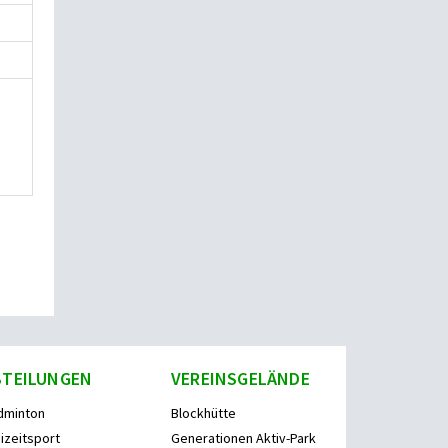
BTEILUNGEN
VEREINSGELÄNDE
dminton
Blockhütte
izeitsport
Generationen Aktiv-Park