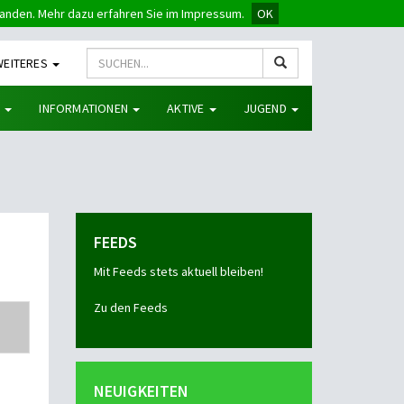
tanden. Mehr dazu erfahren Sie im Impressum.
OK
WEITERES
G
INFORMATIONEN
AKTIVE
JUGEND
FEEDS
Mit Feeds stets aktuell bleiben!
Zu den Feeds
NEUIGKEITEN