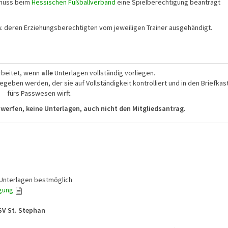
 muss beim
Hessischen Fußballverband
eine Spielberechtigung beantragt
. deren Erziehungsberechtigten vom jeweiligen Trainer ausgehändigt.
rbeitet, wenn
alle
Unterlagen vollständig vorliegen.
geben werden, der sie auf Vollständigkeit kontrolliert und in den Briefkas
fürs Passwesen wirft.
nwerfen, keine Unterlagen, auch nicht den Mitgliedsantrag.
 Unterlagen bestmöglich
igung
SV St. Stephan