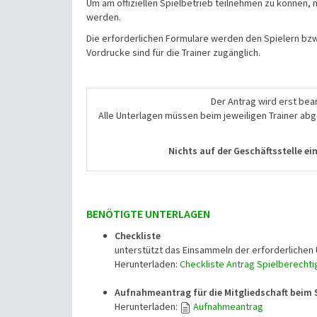
Um am offiziellen Spielbetrieb teilnehmen zu können,
werden.
Die erforderlichen Formulare werden den Spielern bzw
Vordrucke sind für die Trainer zugänglich.
Der Antrag wird erst bea
Alle Unterlagen müssen beim jeweiligen Trainer abge
Nichts auf der Geschäftsstelle ei
BENÖTIGTE UNTERLAGEN
Checkliste
unterstützt das Einsammeln der erforderlichen
Herunterladen:
Checkliste Antrag Spielberecht
Aufnahmeantrag für die Mitgliedschaft beim 
Herunterladen:
Aufnahmeantrag