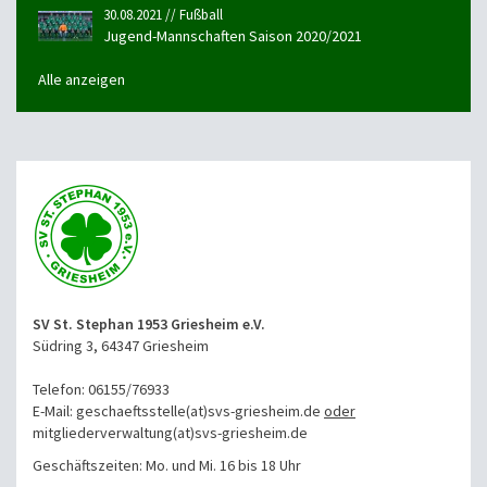
30.08.2021 // Fußball
Jugend-Mannschaften Saison 2020/2021
Alle anzeigen
SV St. Stephan 1953 Griesheim e.V.
Südring 3, 64347 Griesheim
Telefon: 06155/76933
E-Mail: geschaeftsstelle(at)svs-griesheim.de
oder
mitgliederverwaltung
(at)svs-griesheim.de
Geschäftszeiten: Mo. und Mi. 16 bis 18 Uhr