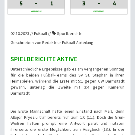
02.10.2023 // Fußball //
Sportberichte
Geschrieben von Redakteur Fußball-Abteilung
SPIELBERICHTE AKTIVE
Unterschiedliche Ergebnisse gab es am vergangenen Sonntag
für die beiden Fußball-Teams des SV St. Stephan in ihren
Heimspielen. Während die Erste mit 5:1 gegen GW Darmstadt
gewann, unterlag die Zweite mit 3:4 gegen Kamerun
Darmstadt.
Die Erste Mannschaft hatte einen Einstand nach Maß, denn
Albijon Kryeziu traf bereits früh zum 1:0 (11.). Doch die Grün-
Weißen hatten prompt eine Antwort parat und nutzten
ihrerseits die erste Möglichkeit zum Ausgleich (13.). In der