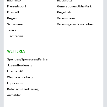
Badminton
Blockhütte
Freizeitsport
Generationen Aktiv-Park
Fussball
Kegelbahn
Kegeln
Vereinsheim
Schwimmen
Vereinsgelände von oben
Tennis
Tischtennis
WEITERES
Spenden/Sponsoren/Partner
Jugendförderung
Internet AG
Wegbeschreibung
Impressum
Datenschutzerklärung
Anmelden