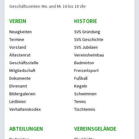
Geschäftszeiten: Mo. und Mi. 16 bis 18 Uhr
VEREIN
HISTORIE
Neuigkeiten
SVS Gründung
Termine
SVS Geschichte
Vorstand
SVS Jubiläen
Ältestenrat
Vereinsheimbau
Geschäftsstelle
Badminton
Mitgliedschaft
Freizeitsport
Dokumente
Fußball
Ehrenamt
Kegeln
Bildergalerien
Schwimmen
Leitlinien
Tennis
Verhaltenskodex
Tischtennis
ABTEILUNGEN
VEREINSGELÄNDE