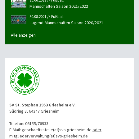
25.06.2022 // Fußball
Mannschaften Saison 2021/2022
30.08.2021 // Fußball
Jugend-Mannschaften Saison 2020/2021
Alle anzeigen
SV St. Stephan 1953 Griesheim e.V.
Südring 3, 64347 Griesheim
Telefon: 06155/76933
E-Mail: geschaeftsstelle(at)svs-griesheim.de
oder
mitgliederverwaltung
(at)svs-griesheim.de