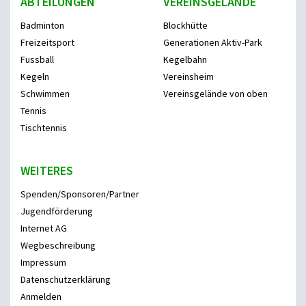
ABTEILUNGEN
VEREINSGELÄNDE
Badminton
Blockhütte
Freizeitsport
Generationen Aktiv-Park
Fussball
Kegelbahn
Kegeln
Vereinsheim
Schwimmen
Vereinsgelände von oben
Tennis
Tischtennis
WEITERES
Spenden/Sponsoren/Partner
Jugendförderung
Internet AG
Wegbeschreibung
Impressum
Datenschutzerklärung
Anmelden