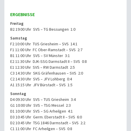
ERGEBNISSE
Freitag
B2 19:00 Uhr SVS – TG Bessungen 1:0
Samstag
F2 10:00 Uhr TUS Griesheim – SVS 14:1
F1 11:00 Uhr FC Ober-Ramstadt – SVS 2:7
B1 11:00 Uhr SVS – SV Münster 3:1
E2 11:30 Uhr DJK-SSG Darmstadt II – SVS 0:8
E1 12:30 Uhr SVS – RW Darmstadt 2:5
C3 14:30 Uhr SKG Gräfenhausen – SVS 2:0
C2 14:30 Uhr SVS – JFV Lohberg 0:4
A1 15:15 Uhr JFV Bürstadt – SVS 1:5
Sonntag
D4 09:30 Uhr SVS – TUS Griesheim 3:4
G1 10:00 Uhr SVS – TSG Messel 2:3
D1 10:00 Uhr SVS – SG Arheilgen 4:1
D3 10:45 Uhr Germ. Eberstadt II – SVS 6:0
D2 10:45 Uhr TSG 1846 Darmstadt – SVS 2:2
C1 11:00 Uhr FC Arheilgen – SVS 0:8