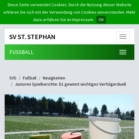
Diese Seite verwendet Cookies. Durch die Nutzung dieser Website
erklären Sie sich mit der Verwendung von Cookies einverstanden. Mehr
dazu erfahren Sie im Impressum.
OK
SV ST. STEPHAN
Menü
FUSSBALL
Menü
SVS
Fußball
Neuigkeiten
Junioren Spielberichte: D1 gewinnt wichtiges Verfolgerduell