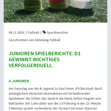
06.11.2018 // Fußball //
Sportberichte
Geschrieben von Abteilung Fußball
JUNIOREN SPIELBERICHTE: D1
GEWINNT WICHTIGES
VERFOLGERDUELL
A-JUNIOREN
Am Samstag war die
A
-Jugend zu Gast beim JFV Bürstadt. Nach
anfänglichem Abtasten übernahmen mit fortwährender
Spieldauer die SVSler das Spiel in die Hand, ließen Gegner und
Ball laufen. Der Lohn dafür war die 1:0 Führung in der 23. Minute.
5 Minuten später verhinderte der Torwart mit einer Glanztat