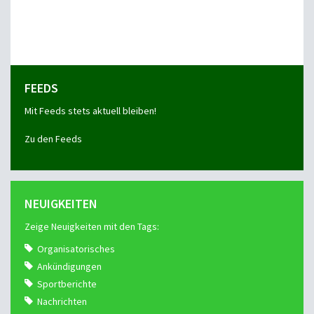
FEEDS
Mit Feeds stets aktuell bleiben!
Zu den Feeds
NEUIGKEITEN
Zeige Neuigkeiten mit den Tags:
Organisatorisches
Ankündigungen
Sportberichte
Nachrichten