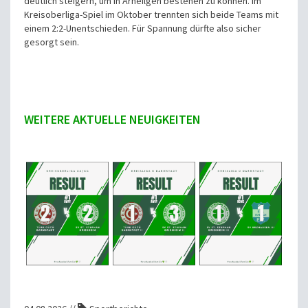
deutlich steigern, um in Arheilgen bestehen zu können. Im
Kreisoberliga-Spiel im Oktober trennten sich beide Teams mit
einem 2:2-Unentschieden. Für Spannung dürfte also sicher
gesorgt sein.
WEITERE AKTUELLE NEUIGKEITEN