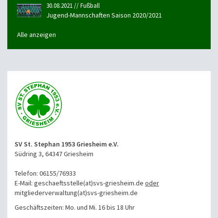
30.08.2021 // Fußball
Jugend-Mannschaften Saison 2020/2021
Alle anzeigen
SV St. Stephan 1953 Griesheim e.V.
Südring 3, 64347 Griesheim
Telefon: 06155/76933
E-Mail: geschaeftsstelle(at)svs-griesheim.de
oder
mitgliederverwaltung
(at)svs-griesheim.de
Geschäftszeiten: Mo. und Mi. 16 bis 18 Uhr