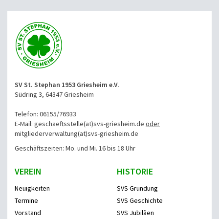
SV St. Stephan 1953 Griesheim e.V.
Südring 3, 64347 Griesheim
Telefon: 06155/76933
E-Mail: geschaeftsstelle(at)svs-griesheim.de
oder
mitgliederverwaltung
(at)svs-griesheim.de
Geschäftszeiten: Mo. und Mi. 16 bis 18 Uhr
VEREIN
HISTORIE
Neuigkeiten
SVS Gründung
Termine
SVS Geschichte
Vorstand
SVS Jubiläen