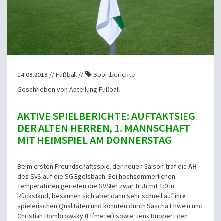
14.08.2018 // Fußball //
Sportberichte
Geschrieben von Abteilung Fußball
AKTIVE SPIELBERICHTE: AUFTAKTSIEG
DER ALTEN HERREN, 1. MANNSCHAFT
MIT HEIMSPIEL AM DONNERSTAG
Beim ersten Freundschaftsspiel der neuen Saison traf die
AH
des SVS auf die SG Egelsbach. Bei hochsommerlichen
Temperaturen gerieten die SVSler zwar früh mit 1:0 in
Rückstand, besannen sich aber dann sehr schnell auf ihre
spielerischen Qualitäten und konnten durch Sascha Ehwein und
Christian Dombrowsky (Elfmeter) sowie Jens Ruppert den