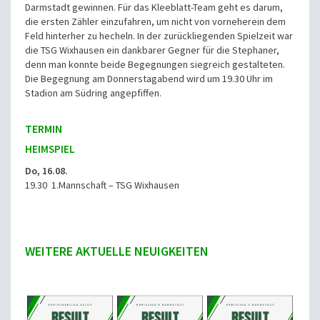
Darmstadt gewinnen. Für das Kleeblatt-Team geht es darum,
die ersten Zähler einzufahren, um nicht von vorneherein dem
Feld hinterher zu hecheln. In der zurückliegenden Spielzeit war
die TSG Wixhausen ein dankbarer Gegner für die Stephaner,
denn man konnte beide Begegnungen siegreich gestalteten.
Die Begegnung am Donnerstagabend wird um 19.30 Uhr im
Stadion am Südring angepfiffen.
TERMIN
HEIMSPIEL
Do, 16.08.
19.30 1.Mannschaft – TSG Wixhausen
WEITERE AKTUELLE NEUIGKEITEN