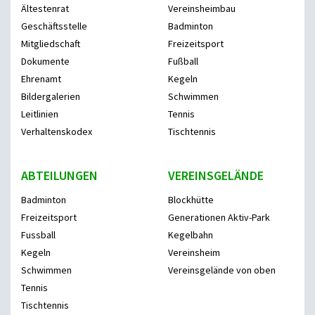
Ältestenrat
Vereinsheimbau
Geschäftsstelle
Badminton
Mitgliedschaft
Freizeitsport
Dokumente
Fußball
Ehrenamt
Kegeln
Bildergalerien
Schwimmen
Leitlinien
Tennis
Verhaltenskodex
Tischtennis
ABTEILUNGEN
VEREINSGELÄNDE
Badminton
Blockhütte
Freizeitsport
Generationen Aktiv-Park
Fussball
Kegelbahn
Kegeln
Vereinsheim
Schwimmen
Vereinsgelände von oben
Tennis
Tischtennis