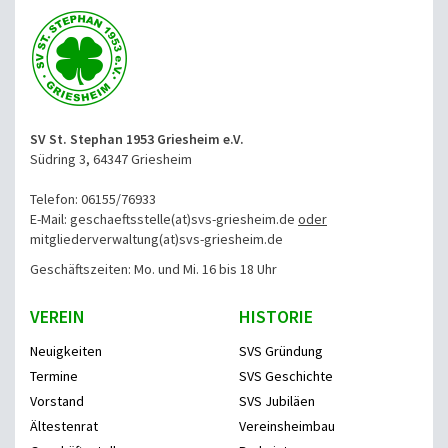
SV St. Stephan 1953 Griesheim e.V.
Südring 3, 64347 Griesheim
Telefon: 06155/76933
E-Mail: geschaeftsstelle(at)svs-griesheim.de
oder
mitgliederverwaltung
(at)svs-griesheim.de
Geschäftszeiten: Mo. und Mi. 16 bis 18 Uhr
VEREIN
HISTORIE
Neuigkeiten
SVS Gründung
Termine
SVS Geschichte
Vorstand
SVS Jubiläen
Ältestenrat
Vereinsheimbau