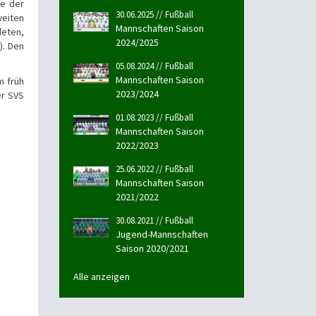
fe der
30.06.2025 // Fußball
weiten
Mannschaften Saison
deten,
2024/2025
). Den
05.08.2024 // Fußball
Mannschaften Saison
m früh
2023/2024
er SVS
01.08.2023 // Fußball
Mannschaften Saison
2022/2023
25.06.2022 // Fußball
Mannschaften Saison
2021/2022
30.08.2021 // Fußball
Jugend-Mannschaften
Saison 2020/2021
Alle anzeigen