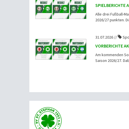
SPIELBERICHTE 
Alle drei Fußball-M
2026/27 punkten. Die
31.07.2026 //
Spo
VORBERICHTE AK
Am kommenden Sonnt
Saison 2026/27. Dab