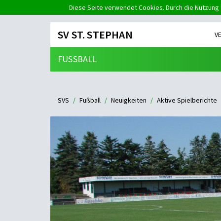
Diese Seite verwendet Cookies. Durch die Nutzung 
SV ST. STEPHAN
V
FUSSBALL
SVS
Fußball
Neuigkeiten
Aktive Spielberichte