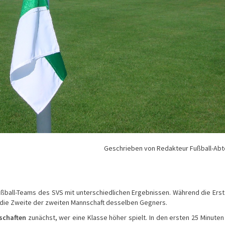
Geschrieben von Redakteur Fußball-Abt
all-Teams des SVS mit unterschiedlichen Ergebnissen. Während die Erst
 die Zweite der zweiten Mannschaft desselben Gegners.
schaften
zunächst, wer eine Klasse höher spielt. In den ersten 25 Minuten