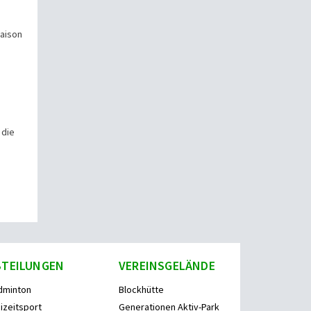
Saison
 die
BTEILUNGEN
VEREINSGELÄNDE
dminton
Blockhütte
izeitsport
Generationen Aktiv-Park