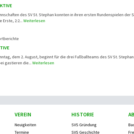
AKTIVE
annschaften des SV St. Stephan konnten in ihren ersten Rundenspielen der 
 Erste, 2:2...
Weiterlesen
rtberichte
TIVE
ag, dem 2. August, beginnt für die drei Fußballteams des SV St. Stephan
ei gastieren die...
Weiterlesen
VEREIN
HISTORIE
A
Neuigkeiten
SVS Gründung
Ba
Termine
SVS Geschichte
Fre