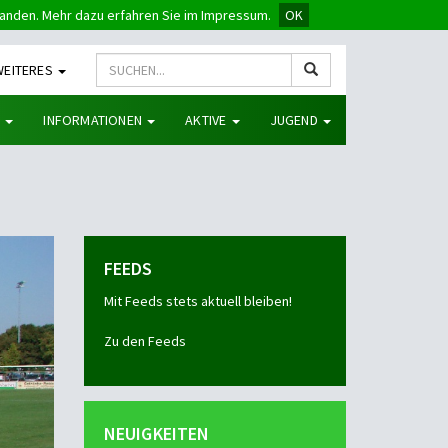
tanden. Mehr dazu erfahren Sie im Impressum.
OK
WEITERES
G
INFORMATIONEN
AKTIVE
JUGEND
FEEDS
Mit Feeds stets aktuell bleiben!
Zu den Feeds
NEUIGKEITEN