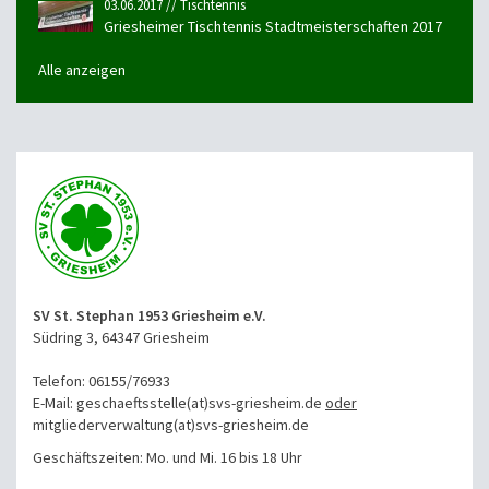
03.06.2017 // Tischtennis
Griesheimer Tischtennis Stadtmeisterschaften 2017
Alle anzeigen
SV St. Stephan 1953 Griesheim e.V.
Südring 3, 64347 Griesheim
Telefon: 06155/76933
E-Mail: geschaeftsstelle(at)svs-griesheim.de
oder
mitgliederverwaltung
(at)svs-griesheim.de
Geschäftszeiten: Mo. und Mi. 16 bis 18 Uhr