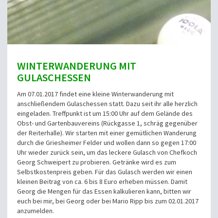
WINTERWANDERUNG MIT
GULASCHESSEN
Am 07.01.2017 findet eine kleine Winterwanderung mit
anschließendem Gulaschessen statt. Dazu seit ihr alle herzlich
eingeladen. Treffpunkt ist um 15:00 Uhr auf dem Gelände des
Obst- und Gartenbauvereins (Rückgasse 1, schräg gegenüber
der Reiterhalle). Wir starten mit einer gemütlichen Wanderung
durch die Griesheimer Felder und wollen dann so gegen 17:00
Uhr wieder zurück sein, um das leckere Gulasch von Chefkoch
Georg Schweipert zu probieren.
Getränke wird es zum
Selbstkostenpreis geben. Für das Gulasch werden wir einen
kleinen Beitrag von ca. 6 bis 8 Euro erheben müssen.
Damit
Georg die Mengen für das Essen kalkulieren kann, bitten wir
euch bei mir, bei Georg oder bei Mario Ripp bis zum 02.01.2017
anzumelden.