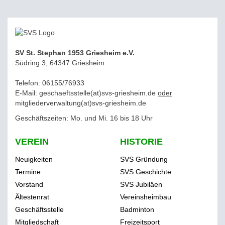
SV St. Stephan 1953 Griesheim e.V.
Südring 3, 64347 Griesheim
Telefon: 06155/76933
E-Mail: geschaeftsstelle(at)svs-griesheim.de
oder
mitgliederverwaltung
(at)svs-griesheim.de
Geschäftszeiten: Mo. und Mi. 16 bis 18 Uhr
VEREIN
HISTORIE
Neuigkeiten
SVS Gründung
Termine
SVS Geschichte
Vorstand
SVS Jubiläen
Ältestenrat
Vereinsheimbau
Geschäftsstelle
Badminton
Mitgliedschaft
Freizeitsport