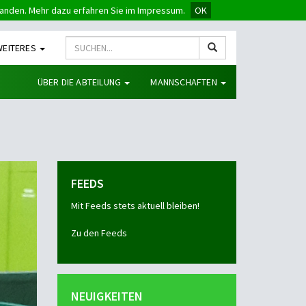
tanden. Mehr dazu erfahren Sie im Impressum.
OK
WEITERES
ÜBER DIE ABTEILUNG
MANNSCHAFTEN
FEEDS
Mit Feeds stets aktuell bleiben!
Zu den Feeds
NEUIGKEITEN