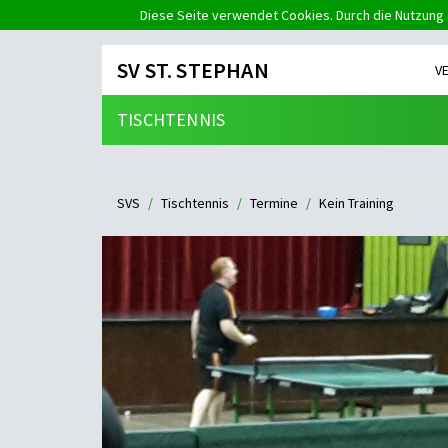
Diese Seite verwendet Cookies. Durch die Nutzung 
SV ST. STEPHAN
V
TISCHTENNIS
SVS
Tischtennis
Termine
Kein Training