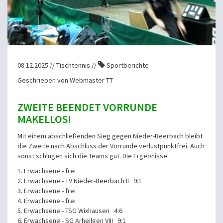
08.12.2025 // Tischtennis //
Sportberichte
Geschrieben von Webmaster TT
ZWEITE BEENDET VORRUNDE
MAKELLOS!
Mit einem abschließenden Sieg gegen Nieder-Beerbach bleibt
die Zweite nach Abschluss der Vorrunde verlustpunktfrei. Auch
sonst schlugen sich die Teams gut.
Die Ergebnisse:
1. Erwachsene - frei
2. Erwachsene - TV Nieder-Beerbach II 9:1
3. Erwachsene - frei
4. Erwachsene - frei
5. Erwachsene - TSG Wixhausen 4:6
6. Erwachsene -
SG Arheilgen VIII 9:1