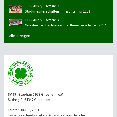
21.05.2018 // Tischtennis
Stadtmeisterschaften im Tischtennis 2018
03.06.2017 // Tischtennis
Griesheimer Tischtennis Stadtmeisterschaften 2017
Alle anzeigen
SV St. Stephan 1953 Griesheim e.V.
Südring 3, 64347 Griesheim
Telefon: 06155/76933
E-Mail: geschaeftsstelle(at)svs-griesheim.de
oder