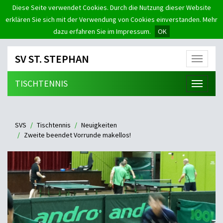
Diese Seite verwendet Cookies. Durch die Nutzung dieser Website
erklären Sie sich mit der Verwendung von Cookies einverstanden. Mehr
dazu erfahren Sie im Impressum.
OK
SV ST. STEPHAN
Menü
TISCHTENNIS
Menü
SVS
Tischtennis
Neuigkeiten
Zweite beendet Vorrunde makellos!