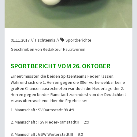
01.11.2017 // Tischtennis //
Sportberichte
Geschrieben von Redakteur Hauptverein
SPORTBERICHT VOM 26. OKTOBER
Erneut mussten die beiden Spitzenteams Federn lassen.
Während sich die 1. Herren gegen die 98er vorhersehbar keine
großen Chancen ausrechneten war doch die Niederlage der 2.
Herren gegen Nieder-Ramstadt zumindest von der Deutlichkeit
etwas überraschend. Hier die Ergebnisse:
1. Mannschaft : SV Darmstadt 98 4:9
2. Mannschaft : TSV Nieder-Ramstadt II 2:9
3. Mannschaft : GSW Weiterstadt III 9:0