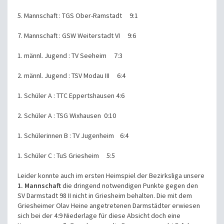
5. Mannschaft : TGS Ober-Ramstadt 9:1
7. Mannschaft : GSW Weiterstadt VI 9:6
1. männl. Jugend : TV Seeheim 7:3
2. männl. Jugend : TSV Modau III 6:4
1. Schüler A : TTC Eppertshausen 4:6
2. Schüler A : TSG Wixhausen 0:10
1. Schülerinnen B : TV Jugenheim 6:4
1. Schüler C : TuS Griesheim 5:5
Leider konnte auch im ersten Heimspiel der Bezirksliga unsere
1. Mannschaft
die dringend notwendigen Punkte gegen den
SV Darmstadt 98 II nicht in Griesheim behalten. Die mit dem
Griesheimer Olav Heine angetretenen Darmstädter erwiesen
sich bei der 4:9 Niederlage für diese Absicht doch eine