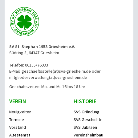
SV St. Stephan 1953 Griesheim e.V.
Südring 3, 64347 Griesheim
Telefon: 06155/76933
E-Mail: geschaeftsstelle(at)svs-griesheim.de
oder
mitgliederverwaltung
(at)svs-griesheim.de
Geschäftszeiten: Mo. und Mi. 16 bis 18 Uhr
VEREIN
HISTORIE
Neuigkeiten
SVS Gründung
Termine
SVS Geschichte
Vorstand
SVS Jubiläen
Ältestenrat
Vereinsheimbau