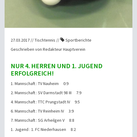
27.03.2017 // Tischtennis //
Sportberichte
Geschrieben von Redakteur Hauptverein
NUR 4. HERREN UND 1. JUGEND
ERFOLGREICH!
1. Mannschaft : TV Nauheim 0:9
2. Mannschaft : SV Darmstadt 98 III 7:9
4. Mannschaft : TTC Prungstadt IV 9:5
6. Mannschaft : TV Reinheim IV 3:9
7. Mannschaft : SG Arheilgen V 8:8
1. Jugend : 1. FC Niederhausen 8:2