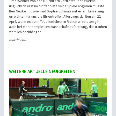
Timo Wehner von den B-Schülern vertreten, der zweimal
unglücklich erst im fünften Satz seine Spiele abgeben musste.
Ben Geske mit zwei und Sophie Schmalz mit einem Einzelsieg
erreichten für uns die Ehrentreffer. Allerdings dürften am 22.
April, wenn es beim Tabellenführer in Richen anzuteten gilt,
auch bei einer kompletten Mannschaftsaufstellung, die Trauben
ziemlich hochhängen.
martin ebli
WEITERE AKTUELLE NEUIGKEITEN