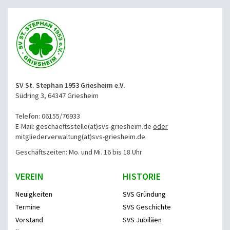
SV St. Stephan 1953 Griesheim e.V.
Südring 3, 64347 Griesheim
Telefon: 06155/76933
E-Mail: geschaeftsstelle(at)svs-griesheim.de
oder
mitgliederverwaltung
(at)svs-griesheim.de
Geschäftszeiten: Mo. und Mi. 16 bis 18 Uhr
VEREIN
HISTORIE
Neuigkeiten
SVS Gründung
Termine
SVS Geschichte
Vorstand
SVS Jubiläen