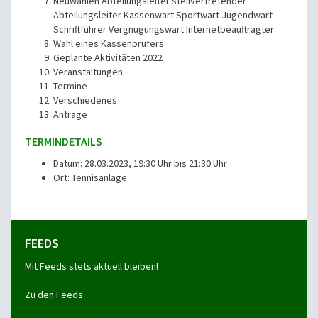
Neuwahlen Abteilungsleiter stellvertretender
Abteilungsleiter Kassenwart Sportwart Jugendwart
Schriftführer Vergnügungswart Internetbeauftragter
Wahl eines Kassenprüfers
Geplante Aktivitäten 2022
Veranstaltungen
Termine
Verschiedenes
Anträge
TERMINDETAILS
Datum: 28.03.2023, 19:30 Uhr bis 21:30 Uhr
Ort: Tennisanlage
FEEDS
Mit Feeds stets aktuell bleiben!
Zu den Feeds