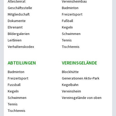
Ältestenrat
Vereinsheimbau
Geschäftsstelle
Badminton
Mitgliedschaft
Freizeitsport
Dokumente
Fußball
Ehrenamt
Kegeln
Bildergalerien
Schwimmen
Leitlinien
Tennis
Verhaltenskodex
Tischtennis
ABTEILUNGEN
VEREINSGELÄNDE
Badminton
Blockhütte
Freizeitsport
Generationen Aktiv-Park
Fussball
Kegelbahn
Kegeln
Vereinsheim
Schwimmen
Vereinsgelände von oben
Tennis
Tischtennis