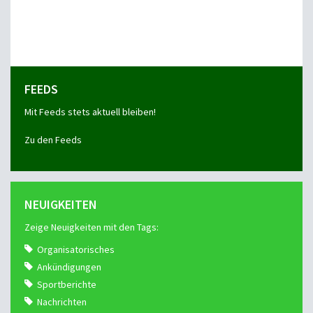
FEEDS
Mit Feeds stets aktuell bleiben!
Zu den Feeds
NEUIGKEITEN
Zeige Neuigkeiten mit den Tags:
Organisatorisches
Ankündigungen
Sportberichte
Nachrichten