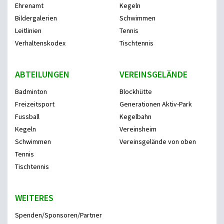
Ehrenamt
Kegeln
Bildergalerien
Schwimmen
Leitlinien
Tennis
Verhaltenskodex
Tischtennis
ABTEILUNGEN
VEREINSGELÄNDE
Badminton
Blockhütte
Freizeitsport
Generationen Aktiv-Park
Fussball
Kegelbahn
Kegeln
Vereinsheim
Schwimmen
Vereinsgelände von oben
Tennis
Tischtennis
WEITERES
Spenden/Sponsoren/Partner