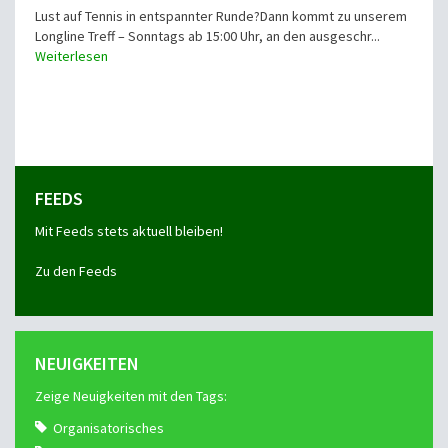
Lust auf Tennis in entspannter Runde?Dann kommt zu unserem
Longline Treff – Sonntags ab 15:00 Uhr, an den ausgeschr...
Weiterlesen
FEEDS
Mit Feeds stets aktuell bleiben!
Zu den Feeds
NEUIGKEITEN
Zeige Neuigkeiten mit den Tags:
Organisatorisches