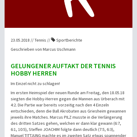
23.05.2018 // Tennis //
Sportberichte
Geschrieben von Marcus Uschmann
GELUNGENER AUFTAKT DER TENNIS
HOBBY HERREN
Im Einzel nicht zu schlagen!
Im ersten Heimspiel der neuen Runde am Freitag, den 18.05.18
siegten die Hobby-Herren gegen die Mannen aus Urberach mit
4:2. Die Partie war bereits vorzeitig nach den 4 Einzeln
entschieden, denn die Ball Akrobaten aus Griesheim gewannen
jeweils ihre Matches. Marcus PILZ musste in die Verlängerung
des dritten Satzes gehen, welchen er dann klar gewann (6:7,
6:1, 10:5), Steffen JOACHIM folgte dann deutlich (7:5, 6:3),
Manuel TITTJUNG machte es im zweiten Satz etwas spannender