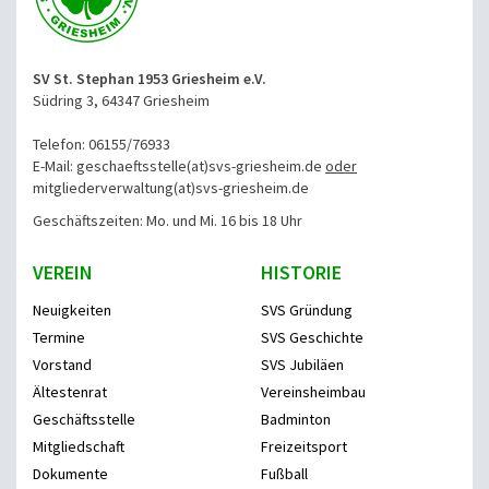
SV St. Stephan 1953 Griesheim e.V.
Südring 3, 64347 Griesheim
Telefon: 06155/76933
E-Mail: geschaeftsstelle(at)svs-griesheim.de
oder
mitgliederverwaltung
(at)svs-griesheim.de
Geschäftszeiten: Mo. und Mi. 16 bis 18 Uhr
VEREIN
HISTORIE
Neuigkeiten
SVS Gründung
Termine
SVS Geschichte
Vorstand
SVS Jubiläen
Ältestenrat
Vereinsheimbau
Geschäftsstelle
Badminton
Mitgliedschaft
Freizeitsport
Dokumente
Fußball