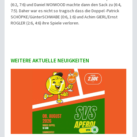
(6:2, 7:6) und Daniel WOIWOOD machte dann den Sack zu (6:4,
7:5). Daher war es nicht so tragisch dass die Doppel -Patrick
SCHÖPKE/GünterSCHWABE (0:6, 1:6) und Achim GIERL/Ernst
ROGLER (2:6, 4:6) ihre Spiele verloren.
WEITERE AKTUELLE NEUIGKEITEN