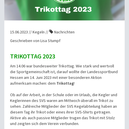
15.06.2023 // Kegeln //
Nachrichten
Geschrieben von Lisa Stumpf
TRIKOTTAG 2023
Am 14.06 war bundesweiter Trikottag. Wie stark und wertvoll
die Sportgemeinschaft ist, darauf wollte der Landessportbund
Hessen am 14. Juni 2023 mit einer besonderen Aktion
aufmerksam machen: dem
Trikottag
!
Ob auf der Arbeit, in der Schule oder im Urlaub, die Kegler und
Keglerinnen des SVS waren am Mittwoch überall im Trikot zu
sehen. Zahlreiche Mitglieder der SVS Kegelabteilung haben an
diesem Tag ihr Trikot oder eines ihrer SVS-Shirts getragen.
Aktive als auch passive Mitglieder trugen das Trikot mit Stolz
und zeigten sich dem Verein verbunden.