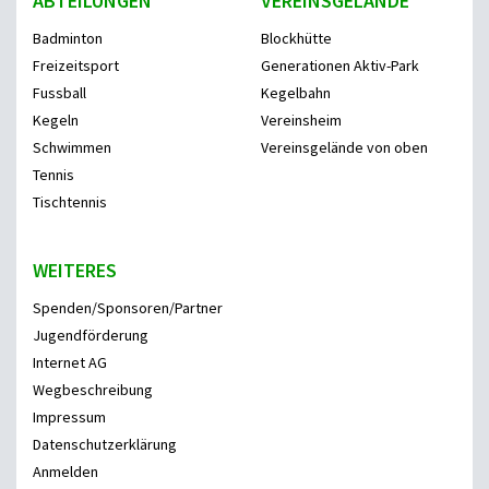
ABTEILUNGEN
VEREINSGELÄNDE
Badminton
Blockhütte
Freizeitsport
Generationen Aktiv-Park
Fussball
Kegelbahn
Kegeln
Vereinsheim
Schwimmen
Vereinsgelände von oben
Tennis
Tischtennis
WEITERES
Spenden/Sponsoren/Partner
Jugendförderung
Internet AG
Wegbeschreibung
Impressum
Datenschutzerklärung
Anmelden